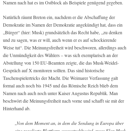
Namen nach hat es im Ostblock als Beispiele genügend gegeben.
Natürlich räumt Breton ein, nachdem er die Abschaffung der
Demokratie im Namen der Demokratie angekündigt hat, dass ein
„Bürger“ (hier: Musk) grundsätzlich das Recht habe, „zu denken
und zu sagen, was er will, auch wenn er es auf schockierende
Weise tut“. Die Meinungsfreiheit wird beschworen, allerdings auch
die Unmündigkeit des Wählers – was sich exemplarisch an der
Abstellung von 150 EU-Beamten zeigte, die das Musk-Weidel-
Gespräch auf X monitoren sollten. Das sind historische
Taschenspielertricks der Macht. Die Weimarer Verfassung galt
formal auch noch bis 1945 und das Römische Reich blieb dem
Namen nach auch noch unter Kaiser Augustus Republik. Man
beschwört die Meinungsfreiheit nach vorne und schafft sie mit der
Hinterhand ab.
„Von dem Moment an, in dem die Sendung in Europa über
eine regulierte Plattform ausgestrahlt wird, muss Elon Musk