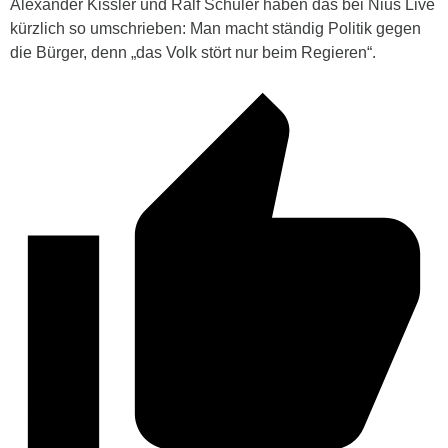
Alexander Kissler und Ralf Schuler haben das bei Nius Live
kürzlich so umschrieben: Man macht ständig Politik gegen
die Bürger, denn „das Volk stört nur beim Regieren“.