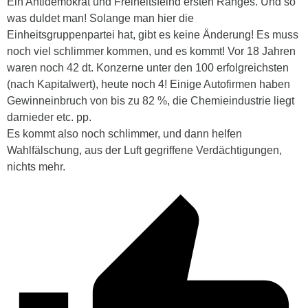
Ein Antidemokrat und Freiheitsfeind ersten Ranges. Und so
was duldet man! Solange man hier die
Einheitsgruppenpartei hat, gibt es keine Änderung! Es muss
noch viel schlimmer kommen, und es kommt! Vor 18 Jahren
waren noch 42 dt. Konzerne unter den 100 erfolgreichsten
(nach Kapitalwert), heute noch 4! Einige Autofirmen haben
Gewinneinbruch von bis zu 82 %, die Chemieindustrie liegt
darnieder etc. pp.
Es kommt also noch schlimmer, und dann helfen
Wahlfälschung, aus der Luft gegriffene Verdächtigungen,
nichts mehr.