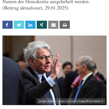
Namen der Demokratie ausgehebelt werden.
(Beitrag aktualisiert, 29.01.2025)
Facebook
Twitter
Linkedin
Xing
Email
Print
picture alliance / abaca | Accorsini Jeanne/Pool/ABACA