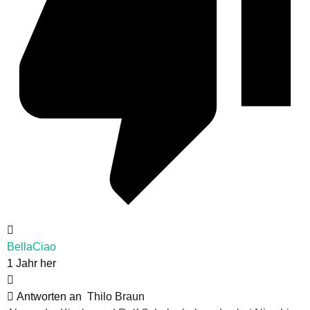
BellaCiao
1 Jahr her
Antworten an
Thilo Braun