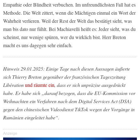
Empathie oder Blindheit verbuchen. Im unfreundlichsten Fall hat es
Methode. Die Welt zittert, wenn die Mächtigen einmal ein Wort der
Wahrheit verlieren. Weil der Rest der Welt das bestätigt sieht, was
man bis dato nur fühlt. Bei Machiavelli heißt es: Jeder sieht, was du
scheinst, nur wenige spüren, wer du wirklich bist. Herr Breton
macht es uns dagegen sehr einfach.
Hinweis 29.01.2025: Einige Tage nach diesen Aussagen äußerte
sich Thierry Breton gegenüber der französischen Tageszeitung
Libération
und räumte ein
, dass er sich unpräzise ausgedrückt
habe. Er habe sich „darauf bezogen, dass die EU-Kommission vor
Weihnachten ein Verfahren nach dem Digital Services Act (DSA)
gegen den chinesischen Videodienst TikTok wegen der Vorgänge in
Rumänien eingeleitet habe“.
Anzeige