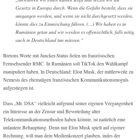
Gesetze in Europa durch. Wenn die Gefahr besteht, dass sie
umgangen werden, und wenn sie nicht durchgesetzt werden,
könnte dies zu Einmischung führen. (…) Wir haben es in
Rumänien getan und wir werden es offensichtlich, falls nötig,
auch in Deutschland tun müssen.“
Bretons Worte mit Juncker-Status fielen im französischen
Fernsehsender RMC. In Rumänien soll TikTok den Wahlkampf
manipuliert haben. In Deutschland: Elon Musk, der mittlerweile zu
Nemesis des ehemaligen französischen Kommunikationsmoguls
aufgestiegen ist.
Dass „Mr. DSA“ vielleicht aufgrund seiner eigenen Vergangenheit
ein Interesse an der Zensur und Bevorteilung alter
Telekommunikationsmethoden haben könnte, ist natürlich eine
unlautere Behauptung. Denn nur Elon Musk spielt auf eigener
Rechnung, will man dem Medienkonzert glauben, indes der