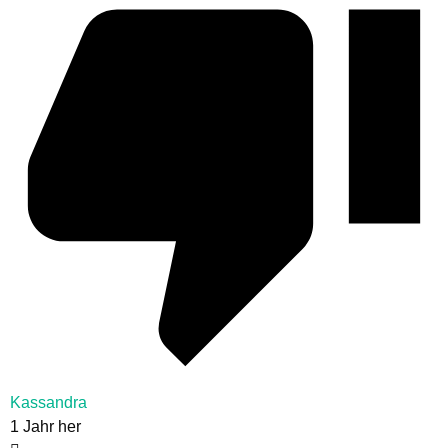
Kassandra
1 Jahr her