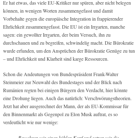
Er hat etwas, das viele EU-Kritiker nur spüren, aber nicht belegen
können, in wenigen Worten zusammengefasst und damit
Vorbehalte gegen die europäische Integration in frappierender
Ehrlichkeit zusammengefasst. Die EU ist ein Irrgarten, manche
sagen: ein gewollter Irrgarten, der beim Versuch, ihn zu
durchschauen und zu begreifen, schwindelig macht. Die Bürokratie
wurde erfunden, um den Ansprüchen der Bürokratie Genüge zu tun
– und Ehrlichkeit und Klarheit sind karge Ressourcen.
Schon die Andeutungen von Bundespräsident Frank-Walter
Steinmeier zur Neuwahl des Bundestages und der Blick nach
Rumänien regten bei einigen Bürgern den Verdacht, hier könnte
eine Drohung liegen. Auch das natürlich: Verschwörungstheorien.
Jetzt hat aber ausgerechnet der Mann, der als EU-Kommissar für
den Binnenmarkt als Gegenpol zu Elon Musk auftrat, es so
verdeutlicht wie nur wenige:
„Bewahren wir einen kühlen Kopf und setzen wir die