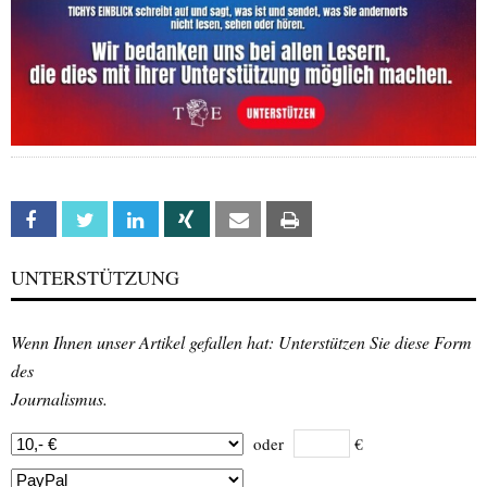
Facebook
Twitter
Linkedin
Xing
Email
Print
UNTERSTÜTZUNG
Wenn Ihnen unser Artikel gefallen hat: Unterstützen Sie diese Form
des
Journalismus.
oder
€