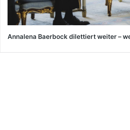
Annalena Baerbock dilettiert weiter – w