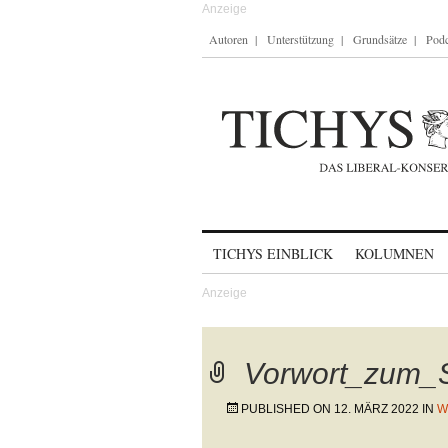
Autoren
Unterstützung
Grundsätze
Podc
Skip to content
TICHYS EINBLICK
KOLUMNEN
Vorwort_zum_
PUBLISHED ON
12. MÄRZ 2022
IN
W