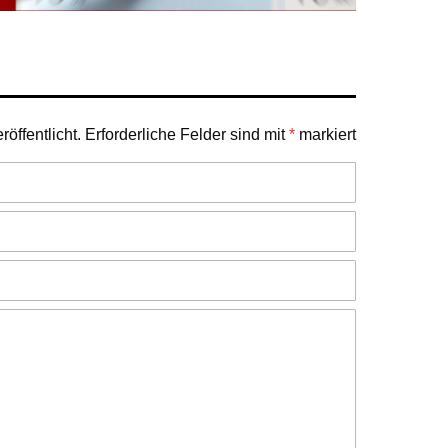
öffentlicht.
Erforderliche Felder sind mit
*
markiert