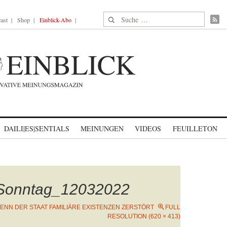
Suche nach:
ast
Shop
Einblick-Abo
DAILI|ES|SENTIALS
MEINUNGEN
VIDEOS
FEUILLETON
Sonntag_12032022
ENN DER STAAT FAMILIÄRE EXISTENZEN ZERSTÖRT
FULL
RESOLUTION (620 × 413)