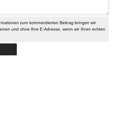
rmationen zum kommentierten Beitrag bringen wir
namen und ohne Ihre E-Adresse, wenn wir Ihren echten