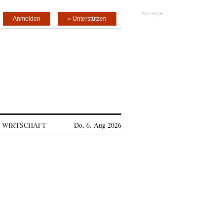
Anmelden
» Unterstützen
WIRTSCHAFT
Do, 6. Aug 2026