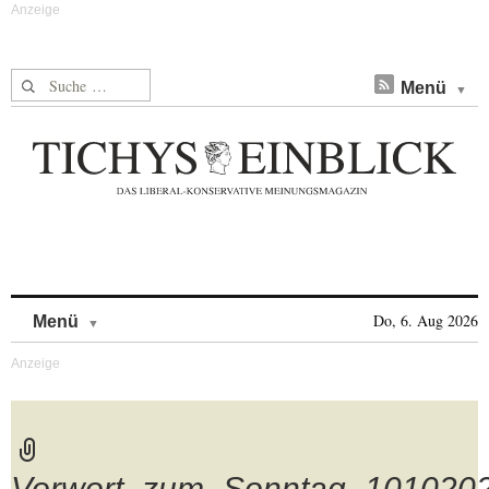
Suche nach:
Menü
Skip to content
Do, 6. Aug 2026
Menü
Vorwort_zum_Sonntag_101020