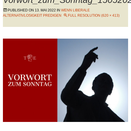
PUBLISHED ON
13. MAI 2022
IN
WENN LIBERALE
ALTERNATIVLOSIGKEIT PREDIGEN
FULL RESOLUTION (620 × 413)