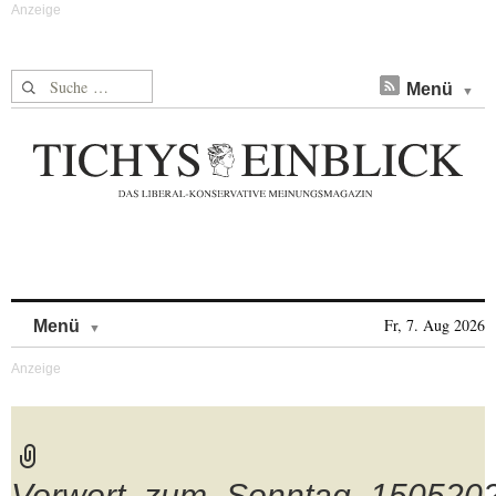
Suche nach:
Menü
Skip to content
Fr, 7. Aug 2026
Menü
Vorwort_zum_Sonntag_150520