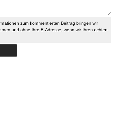
rmationen zum kommentierten Beitrag bringen wir
namen und ohne Ihre E-Adresse, wenn wir Ihren echten