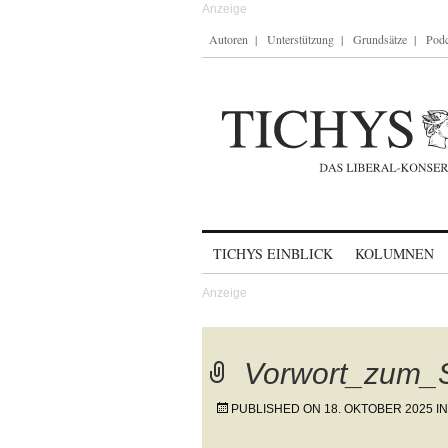
Autoren
Unterstützung
Grundsätze
Podc
Skip to content
TICHYS EINBLICK
KOLUMNEN
Vorwort_zum_
PUBLISHED ON
18. OKTOBER 2025
I