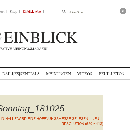
Suche nach:
ast
Shop
Einblick-Abo
DAILI|ES|SENTIALS
MEINUNGEN
VIDEOS
FEUILLETON
Sonntag_181025
N
IN HALLE WIRD EINE HOFFNUNGSMESSE GELESEN
FULL
RESOLUTION (620 × 413)