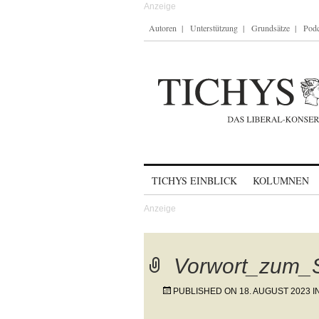
Autoren
Unterstützung
Grundsätze
Podc
Skip to content
TICHYS EINBLICK
KOLUMNEN
Vorwort_zum_
PUBLISHED ON
18. AUGUST 2023
I