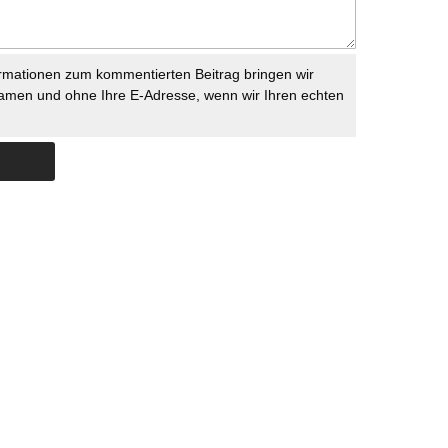
rmationen zum kommentierten Beitrag bringen wir
namen und ohne Ihre E-Adresse, wenn wir Ihren echten