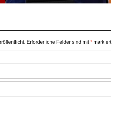
öffentlicht.
Erforderliche Felder sind mit
*
markiert