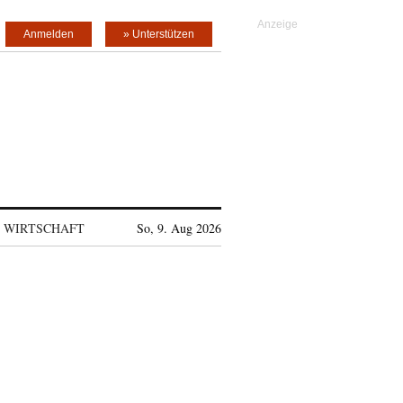
Anmelden
» Unterstützen
WIRTSCHAFT
So, 9. Aug 2026