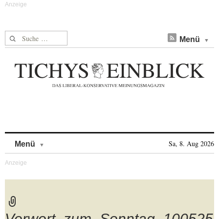
Suche nach:
Menü
Skip to content
Sa, 8. Aug 2026
Menü
Vorwort_zum_Sonntag_100525