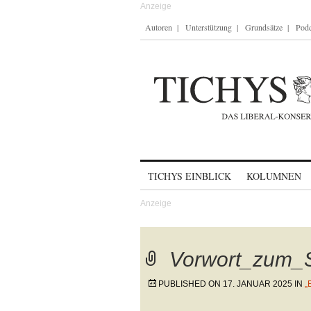
Autoren
Unterstützung
Grundsätze
Podc
Skip to content
TICHYS EINBLICK
KOLUMNEN
Vorwort_zum_
PUBLISHED ON
17. JANUAR 2025
IN
„