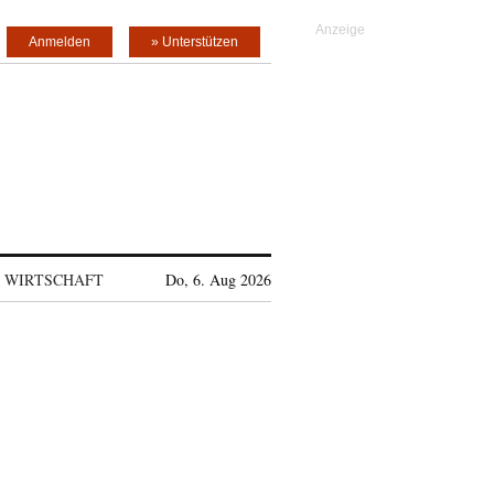
Anmelden
» Unterstützen
WIRTSCHAFT
Do, 6. Aug 2026