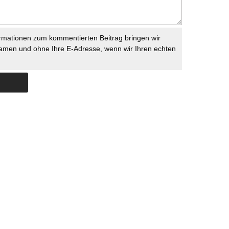
rmationen zum kommentierten Beitrag bringen wir
namen und ohne Ihre E-Adresse, wenn wir Ihren echten