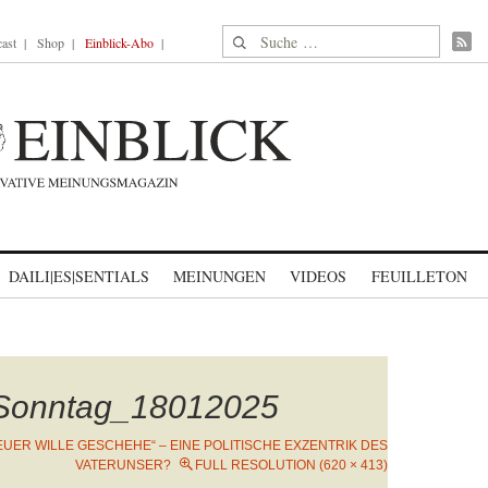
Suche nach:
ast
Shop
Einblick-Abo
DAILI|ES|SENTIALS
MEINUNGEN
VIDEOS
FEUILLETON
Sonntag_18012025
EUER WILLE GESCHEHE“ – EINE POLITISCHE EXZENTRIK DES
VATERUNSER?
FULL RESOLUTION (620 × 413)