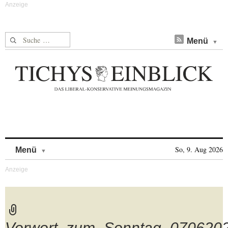
Suche nach:
Menü
Skip to content
So, 9. Aug 2026
Menü
Vorwort_zum_Sonntag_070620