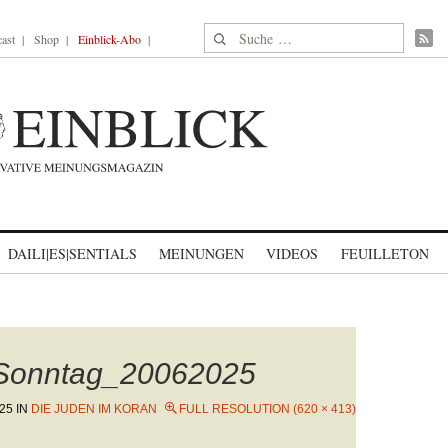
Suche nach:
ast
Shop
Einblick-Abo
DAILI|ES|SENTIALS
MEINUNGEN
VIDEOS
FEUILLETON
Sonntag_20062025
025
IN
DIE JUDEN IM KORAN
FULL RESOLUTION (620 × 413)