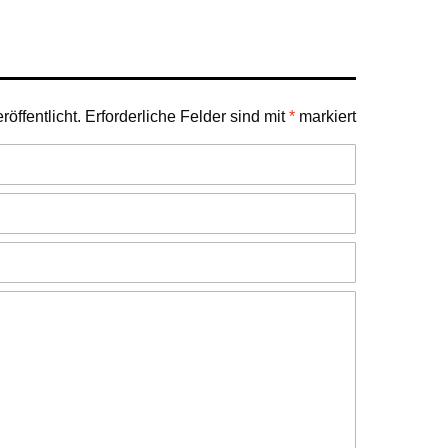
öffentlicht.
Erforderliche Felder sind mit
*
markiert