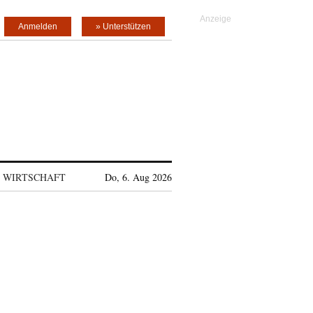
Anmelden
» Unterstützen
WIRTSCHAFT
Do, 6. Aug 2026