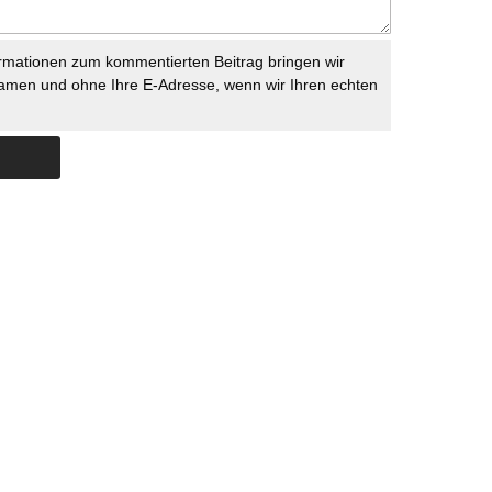
rmationen zum kommentierten Beitrag bringen wir
namen und ohne Ihre E-Adresse, wenn wir Ihren echten