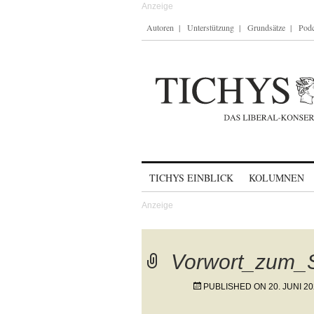
Autoren
Unterstützung
Grundsätze
Podc
Skip to content
TICHYS EINBLICK
KOLUMNEN
Vorwort_zum_
PUBLISHED ON
20. JUNI 2