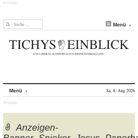
Suche nach:
Menü
Skip to content
Sa, 8. Aug 2026
Menü
Anzeigen-
Banner_Spieker_Jesus_Paperb