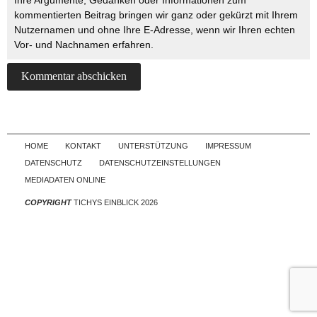
Ihre Argumente, Gedanken oder Informationen zum
kommentierten Beitrag bringen wir ganz oder gekürzt mit Ihrem
Nutzernamen und ohne Ihre E-Adresse, wenn wir Ihren echten
Vor- und Nachnamen erfahren.
Skip to content
HOME
KONTAKT
UNTERSTÜTZUNG
IMPRESSUM
DATENSCHUTZ
DATENSCHUTZEINSTELLUNGEN
MEDIADATEN ONLINE
COPYRIGHT
TICHYS EINBLICK 2026