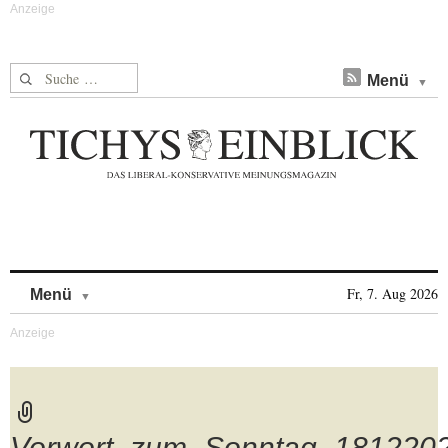
Suche nach:
Menü
Skip to content
Fr, 7. Aug 2026
Menü
Vorwort_zum_Sonntag_1812202