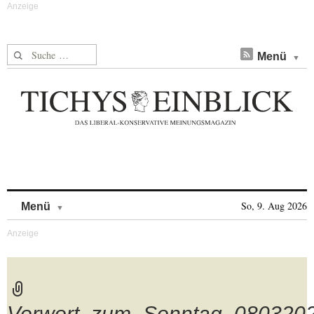
Suche nach:
Menü
Skip to content
So, 9. Aug 2026
Menü
Vorwort_zum_Sonntag_080320