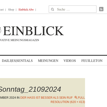
Suche nach:
ast
Shop
Einblick-Abo
DAILI|ES|SENTIALS
MEINUNGEN
VIDEOS
FEUILLETON
Sonntag_21092024
EMBER 2024
IN
DER HASS IST BESSER ALS SEIN RUF
FULL
RESOLUTION (620 × 413)