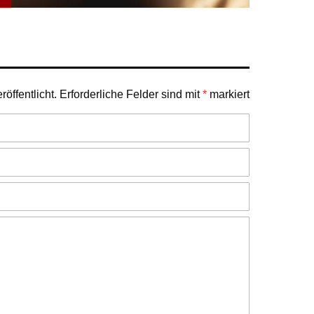
öffentlicht.
Erforderliche Felder sind mit
*
markiert