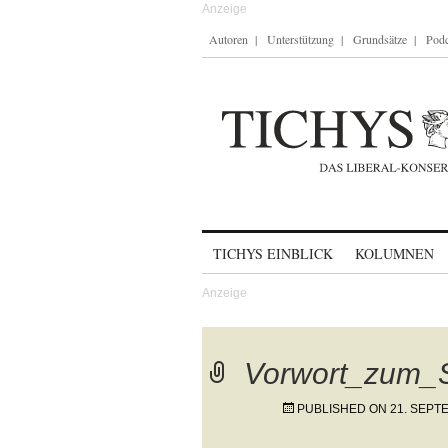
Autoren
Unterstützung
Grundsätze
Podc
Skip to content
TICHYS EINBLICK
KOLUMNEN
Vorwort_zum_
PUBLISHED ON
21. SEPT