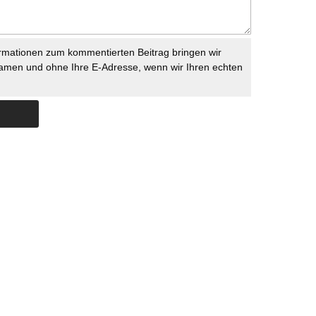
rmationen zum kommentierten Beitrag bringen wir
namen und ohne Ihre E-Adresse, wenn wir Ihren echten