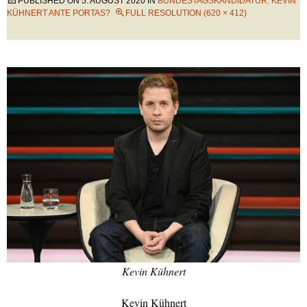
PUBLISHED ON
5. AUGUST 2020
IN
BUNDESTAGSKANDIDATUR: KEVIN
KÜHNERT ANTE PORTAS?
FULL RESOLUTION (620 × 412)
Kevin Kühnert
Kevin Kühnert