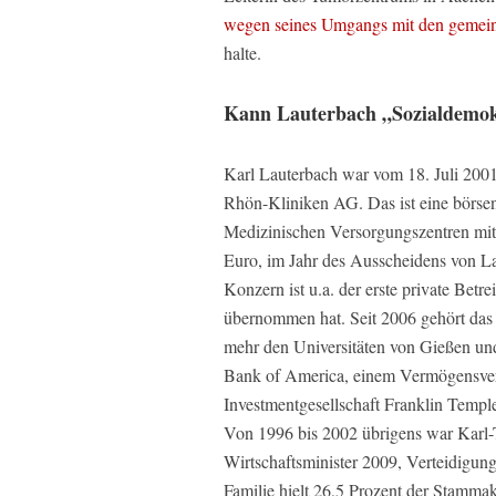
wegen seines Umgangs mit den gemeins
halte.
Kann Lauterbach „Sozialdemok
Karl Lauterbach war vom 18. Juli 2001
Rhön-Kliniken AG. Das ist eine börsen
Medizinischen Versorgungszentren mit 
Euro, im Jahr des Ausscheidens von L
Konzern ist u.a. der erste private Betr
übernommen hat. Seit 2006 gehört das
mehr den Universitäten von Gießen un
Bank of America, einem Vermögensverw
Investmentgesellschaft Franklin Templ
Von 1996 bis 2002 übrigens war Kar
Wirtschaftsminister 2009, Verteidigung
Familie hielt 26,5 Prozent der Stamm