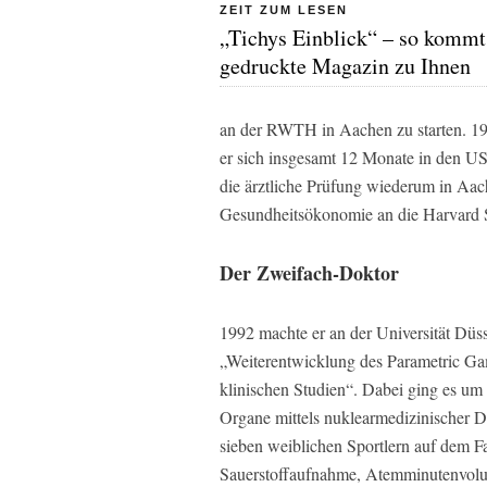
ZEIT ZUM LESEN
„Tichys Einblick“ – so kommt
gedruckte Magazin zu Ihnen
an der RWTH in Aachen zu starten. 198
er sich insgesamt 12 Monate in den US
die ärztliche Prüfung wiederum in Aa
Gesundheitsökonomie an die Harvard S
Der Zweifach-Doktor
1992 machte er an der Universität Düs
„Weiterentwicklung des Parametric Ga
klinischen Studien“. Dabei ging es um
Organe mittels nuklearmedizinischer 
sieben weiblichen Sportlern auf dem F
Sauerstoffaufnahme, Atemminutenvolum