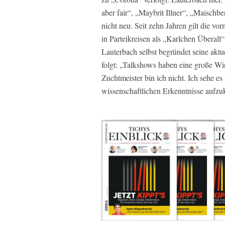
aber fair“, „Maybrit Illner“, „Maischbe
nicht neu. Seit zehn Jahren gilt die vor
in Parteikreisen als „Karlchen Überall
Lauterbach selbst begründet seine ak
folgt: „Talkshows haben eine große Wi
Zuchtmeister bin ich nicht. Ich sehe es
wissenschaftlichen Erkenntnisse aufzu