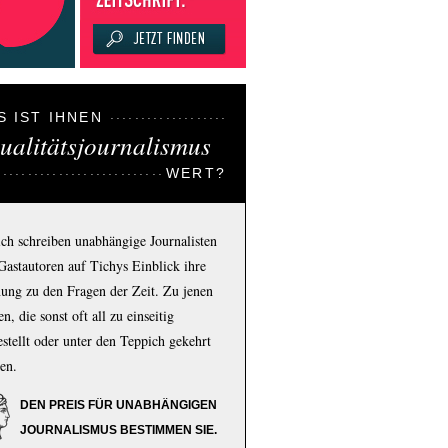
S IST IHNEN
ualitätsjournalismus
WERT?
ich schreiben unabhängige Journalisten
Gastautoren auf Tichys Einblick ihre
ung zu den Fragen der Zeit. Zu jenen
n, die sonst oft all zu einseitig
estellt oder unter den Teppich gekehrt
en.
DEN PREIS FÜR UNABHÄNGIGEN
JOURNALISMUS BESTIMMEN SIE.