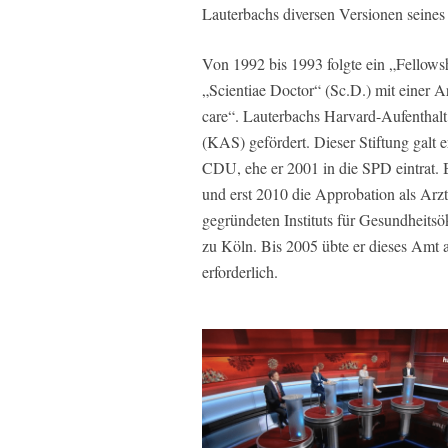
Lauterbachs diversen Versionen seine
Von 1992 bis 1993 folgte ein „Fellows
„Scientiae Doctor“ (Sc.D.) mit einer A
care“. Lauterbachs Harvard-Aufenthal
(KAS) gefördert. Dieser Stiftung galt 
CDU, ehe er 2001 in die SPD eintrat. B
und erst 2010 die Approbation als Arzt
gegründeten Instituts für Gesundheits
zu Köln. Bis 2005 übte er dieses Amt a
erforderlich.