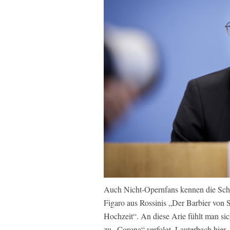
Auch Nicht-Opernfans kennen die Schne
Figaro aus Rossinis „Der Barbier von S
Hochzeit“. An diese Arie fühlt man sic
zu „Corona“ verfolgt. Lauterbach hier