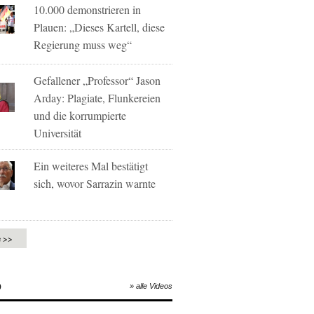
10.000 demonstrieren in
Plauen: „Dieses Kartell, diese
Regierung muss weg“
Gefallener „Professor“ Jason
Arday: Plagiate, Flunkereien
und die korrumpierte
Universität
Ein weiteres Mal bestätigt
sich, wovor Sarrazin warnte
e >>
O
» alle Videos