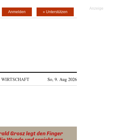
Anmelden
» Unterstützen
WIRTSCHAFT
So, 9. Aug 2026