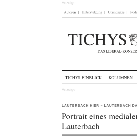
Autoren
Unterstützung
Grundsätze
Podc
Skip to content
TICHYS EINBLICK
KOLUMNEN
LAUTERBACH HIER – LAUTERBACH D
Portrait eines medial
Lauterbach