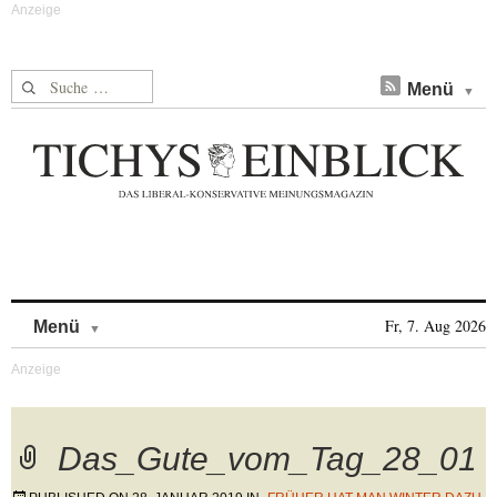
Suche nach:
Menü
Skip to content
Fr, 7. Aug 2026
Menü
Das_Gute_vom_Tag_28_01