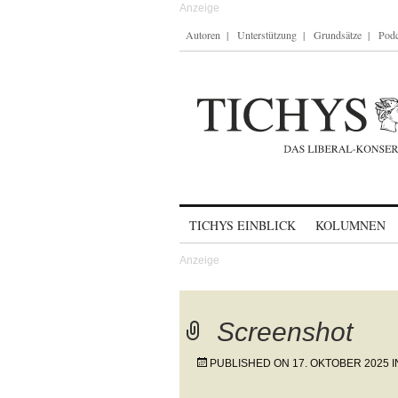
Autoren
Unterstützung
Grundsätze
Podc
Skip to content
TICHYS EINBLICK
KOLUMNEN
Screenshot
PUBLISHED ON
17. OKTOBER 2025
I