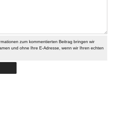
rmationen zum kommentierten Beitrag bringen wir
namen und ohne Ihre E-Adresse, wenn wir Ihren echten