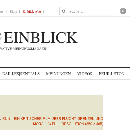
Suche nach:
ast
Shop
Einblick-Abo
DAILI|ES|SENTIALS
MEINUNGEN
VIDEOS
FEUILLETON
N
RUN – EIN KRITISCHER FILM ÜBER FLUCHT, GRENZEN UND
MORAL
FULL RESOLUTION (350 × 465)