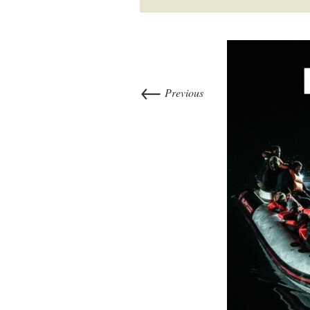
←
Previous