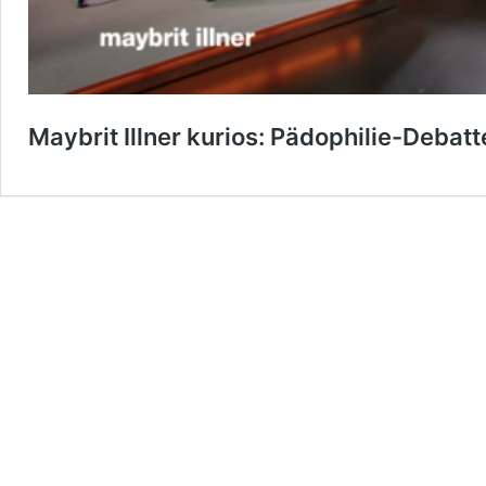
Maybrit Illner kurios: Pädophilie-Debat