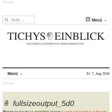
Suche nach:
Menü
Skip to content
Fr, 7. Aug 2026
Menü
fullsizeoutput_5d0