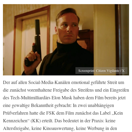
Screenprint: Citizen Vigilante / X
Der auf allen Social-Media-Kanälen emotional geführte Streit um
die zunächst vorenthaltene Freigabe des Streifens und ein Eingreifen
des Tech-Multimilliardärs Elon Musk haben dem Film bereits jetzt
eine gewaltige Bekanntheit gebracht: In zwei unabhängigen
Prüfverfahren hatte die FSK dem Film zunächst das Label „Kein
Kennzeichen“ (KK) erteilt. Das bedeutet in der Praxis: keine
Altersfreigabe, keine Kinoauswertung, keine Werbung in den