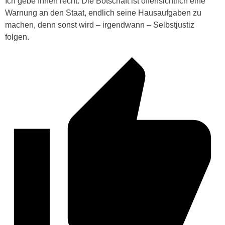
Ich gebe Ihnen recht: Die Botschaft ist offensichtlich eine
Warnung an den Staat, endlich seine Hausaufgaben zu
machen, denn sonst wird – irgendwann – Selbstjustiz
folgen.