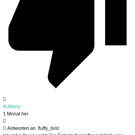
A.Heinz
1 Monat her
Antworten an
fluffy_bird