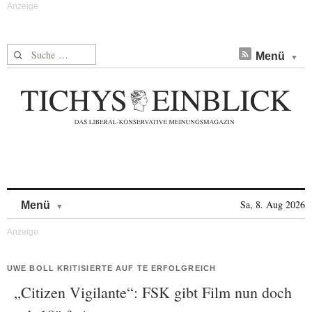
Suche nach:
Menü
Skip to content
Sa, 8. Aug 2026
Menü
UWE BOLL KRITISIERTE AUF TE ERFOLGREICH
„Citizen Vigilante“: FSK gibt Film nun doch