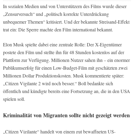
In sozialen Medien und von Unterstützern des Films wurde dieser
„Zensurversuch“ und „politisch korrekte Unterdrückung
unbequemer Themen“ kritisiert. Und der bekannte Streisand-Effekt
trat ein: Die Sperre machte den Film international bekannt.
Elon Musk spielte dabei eine zentrale Rolle: Der X-Eigentümer
postete den Film und stellte ihn für 48 Stunden kostenlos auf der
Plattform zur Verfügung. Millionen Nutzer sahen ihn – ein enormer
Publikumserfolg für einen Low-Budget-Film mit geschätzten zwei
Millionen Dollar Produktionskosten. Musk kommentierte später:
„Citizen Vigilante 2 wird noch besser.“ Boll bedankte sich
öffentlich und kündigte bereits eine Fortsetzung an, die in den USA
spielen soll.
Kriminalität von Migranten sollte nicht gezeigt werden
„Citizen Vigilante“ handelt von einem gut bewaffneten US-