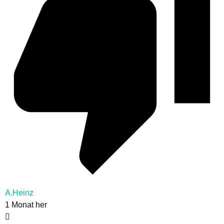
A.Heinz
1 Monat her