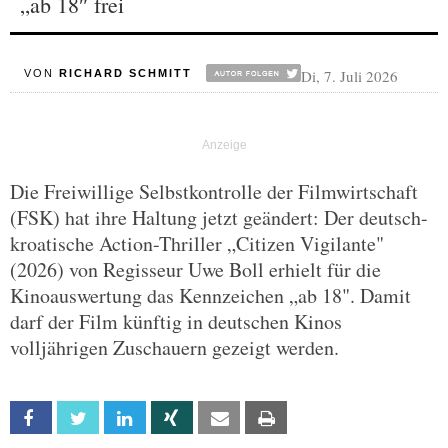
„ab 18″ frei
Di, 7. Juli 2026
VON
RICHARD SCHMITT
Die Freiwillige Selbstkontrolle der Filmwirtschaft
(FSK) hat ihre Haltung jetzt geändert: Der deutsch-
kroatische Action-Thriller „Citizen Vigilante"
(2026) von Regisseur Uwe Boll erhielt für die
Kinoauswertung das Kennzeichen „ab 18". Damit
darf der Film künftig in deutschen Kinos
volljährigen Zuschauern gezeigt werden.
Facebook
Twitter
Linkedin
Xing
Email
Print