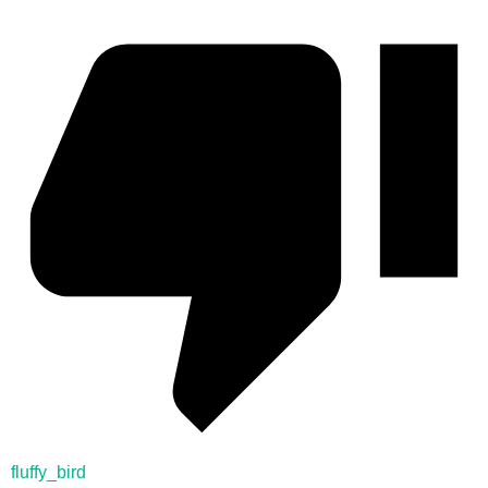
fluffy_bird