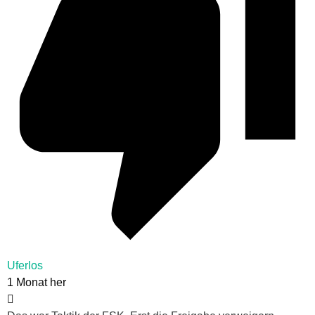
Uferlos
1 Monat her