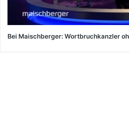
Bei Maischberger: Wortbruchkanzler o