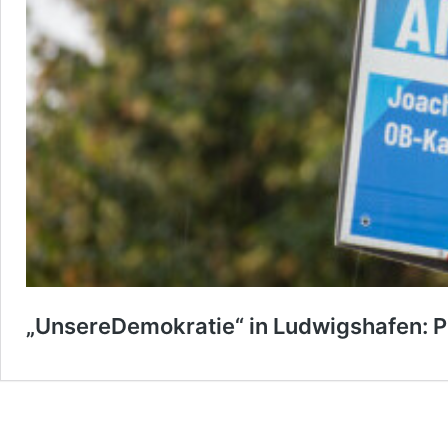
„UnsereDemokratie“ in Ludwigshafen: P