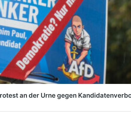
rotest an der Urne gegen Kandidatenverbo