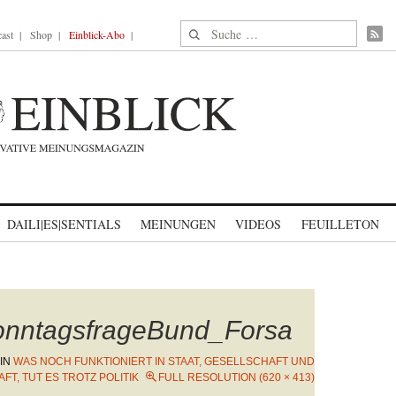
Suche nach:
ast
Shop
Einblick-Abo
DAILI|ES|SENTIALS
MEINUNGEN
VIDEOS
FEUILLETON
onntagsfrageBund_Forsa
IN
WAS NOCH FUNKTIONIERT IN STAAT, GESELLSCHAFT UND
FT, TUT ES TROTZ POLITIK
FULL RESOLUTION (620 × 413)