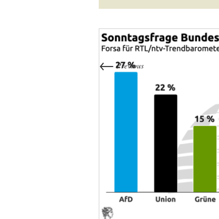
←
Previous