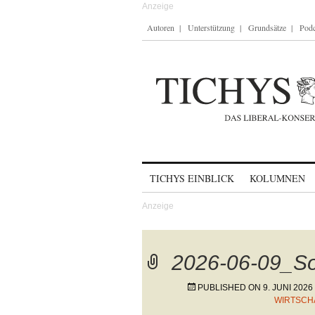
Autoren
Unterstützung
Grundsätze
Podc
Skip to content
TICHYS EINBLICK
KOLUMNEN
2026-06-09_S
PUBLISHED ON
9. JUNI 2026
WIRTSCHA