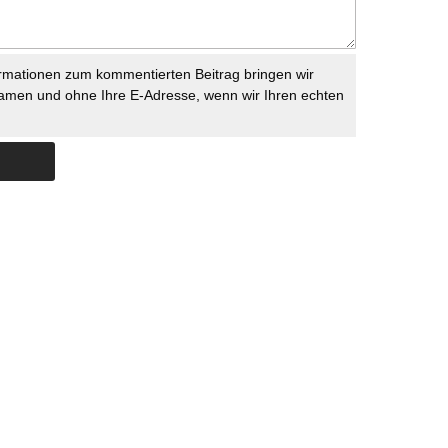
rmationen zum kommentierten Beitrag bringen wir
namen und ohne Ihre E-Adresse, wenn wir Ihren echten