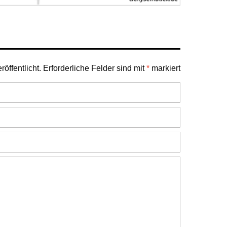
öffentlicht.
Erforderliche Felder sind mit
*
markiert