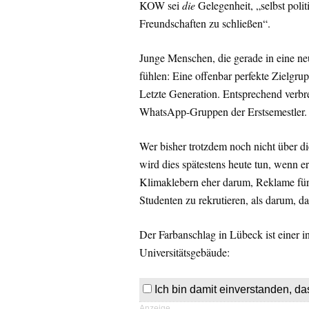
KOW sei
die
Gelegenheit, „selbst poli
Freundschaften zu schließen“.
Junge Menschen, die gerade in eine neu
fühlen: Eine offenbar perfekte Zielgr
Letzte Generation. Entsprechend verbr
WhatsApp-Gruppen der Erstsemestler.
Wer bisher trotzdem noch nicht über d
wird dies spätestens heute tun, wenn e
Klimaklebern eher darum, Reklame für
Studenten zu rekrutieren, als darum, da
Der Farbanschlag in Lübeck ist einer i
Universitätsgebäude:
Ich bin damit einverstanden, da
Anzeige