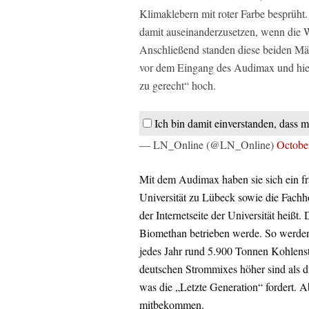
Klimaklebern mit roter Farbe besprüht. 
damit auseinanderzusetzen, wenn die W
Anschließend standen diese beiden Mä
vor dem Eingang des Audimax und hielt
zu gerecht“ hoch.
Ich bin damit einverstanden, dass m
— LN_Online (@LN_Online)
Octobe
Mit dem Audimax haben sie sich ein fr
Universität zu Lübeck sowie die Fachh
der Internetseite der Universität heiß
Biomethan betrieben werde. So werd
jedes Jahr rund 5.900 Tonnen Kohlenst
deutschen Strommixes höher sind als d
was die „Letzte Generation“ fordert. A
mitbekommen.