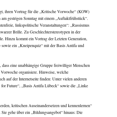
gt, ihren Vortrag für die „Kritische Vorwoche“ (KOW)
 am gestrigen Sonntag mit einem „Auftaktfrühstück“.
enfreie, linkspolitische Veranstaltungen“: „Rassismus
arzer Brille. Zu Geschlechterstereotypen in der
le. Hinzu kommt ein Vortrag der Letzten Generation,
 sowie ein „Kneipenquiz“ mit der Basis Antifa und
s, dass eine unabhängige Gruppe freiwilliger Menschen
e Vorwoche organisiere. Hinweise, welche
uch auf der Internetseite finden: Unter vielen anderen
C for Future“, „Basis Antifa Lübeck“ sowie die „Linke
erden, kritischen Auseinandersetzen und kennenlernen“
e. Sie gehe über ein „Bildungsangebot“ hinaus: Die