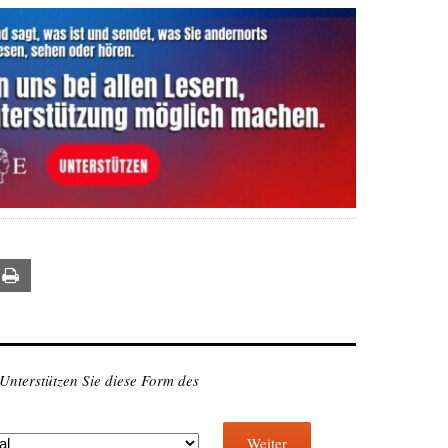
ail
Print
 Unterstützen Sie diese Form des
Weiter