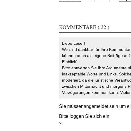
KOMMENTARE
( 32 )
Liebe Leser!
Wir sind dankbar für Ihre Kommentare
können auch als eigene Beiträge auf 
Einblick“.
Bitte entwerten Sie Ihre Argumente n
inakzeptable Worte und Links. Solche
moderiert, da die juristische Verantw
zwischen Mitternacht und morgens P
Verzögerungen kommen kann. Vielen 
Sie müssen
angemeldet
sein um ei
Bitte loggen Sie sich ein
×