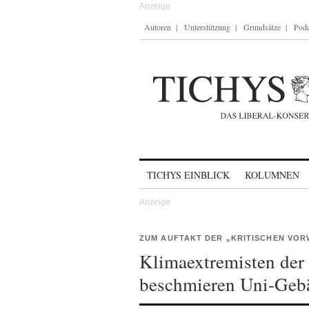
Autoren
Unterstützung
Grundsätze
Podc
Skip to content
TICHYS EINBLICK
KOLUMNEN
ZUM AUFTAKT DER „KRITISCHEN VO
Klimaextremisten der
beschmieren Uni-Geb