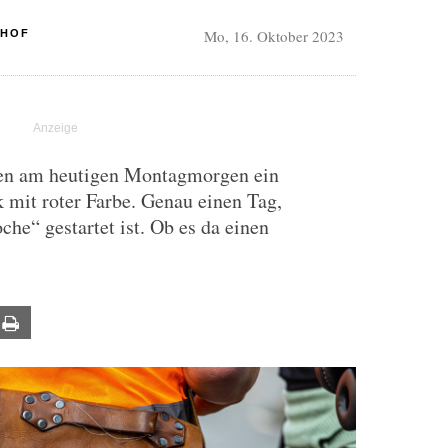
Mo, 16. Oktober 2023
HHOF
en am heutigen Montagmorgen ein
 mit roter Farbe. Genau einen Tag,
he“ gestartet ist. Ob es da einen
ail
Print