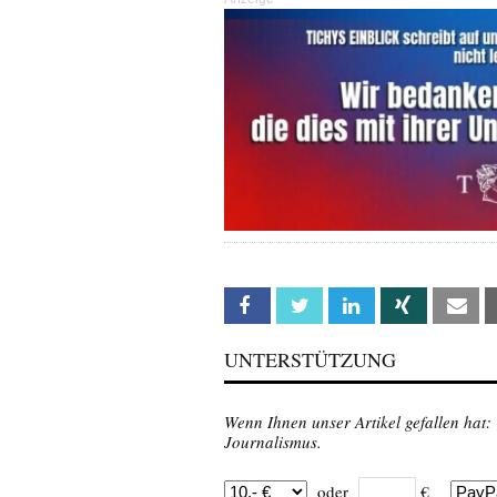
Facebook
Twitter
Linkedin
Xing
Em
UNTERSTÜTZUNG
Wenn Ihnen unser Artikel gefallen hat:
Journalismus.
oder
€