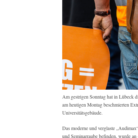
Am gestrigen Sonntag hat in Lübeck d
am heutigen Montag beschmierten Extr
Universitätsgebäude.
Das moderne und verglaste „Audimax“ d
und Seminarraube befinden, wurde an