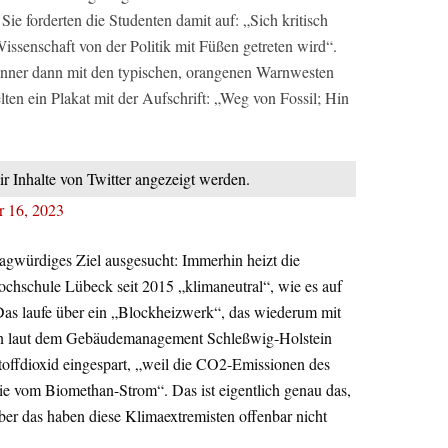
Sie forderten die Studenten damit auf: „Sich kritisch
issenschaft von der Politik mit Füßen getreten wird“.
nner dann mit den typischen, orangenen Warnwesten
en ein Plakat mit der Aufschrift: „Weg von Fossil; Hin
ir Inhalte von Twitter angezeigt werden.
r 16, 2023
agwürdiges Ziel ausgesucht: Immerhin heizt die
ochschule Lübeck seit 2015 „klimaneutral“, wie es auf
t. Das laufe über ein „Blockheizwerk“, das wiederum mit
en laut dem Gebäudemanagement Schleßwig-Holstein
offdioxid eingespart, „weil die CO2-Emissionen des
ie vom Biomethan-Strom“. Das ist eigentlich genau das,
ber das haben diese Klimaextremisten offenbar nicht