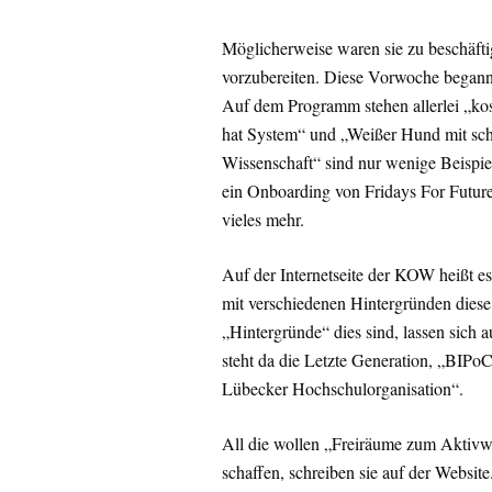
Möglicherweise waren sie zu beschäfti
vorzubereiten. Diese Vorwoche begann
Auf dem Programm stehen allerlei „kost
hat System“ und „Weißer Hund mit schw
Wissenschaft“ sind nur wenige Beispie
ein Onboarding von Fridays For Future
vieles mehr.
Auf der Internetseite der KOW heißt e
mit verschiedenen Hintergründen dies
„Hintergründe“ dies sind, lassen sich a
steht da die Letzte Generation, „BIPo
Lübecker Hochschulorganisation“.
All die wollen „Freiräume zum Aktivw
schaffen, schreiben sie auf der Websit