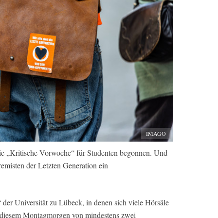
IMAGO
ie „Kritische Vorwoche“ für Studenten begonnen. Und
emisten der Letzten Generation ein
er Universität zu Lübeck, in denen sich viele Hörsäle
 diesem Montagmorgen von mindestens zwei