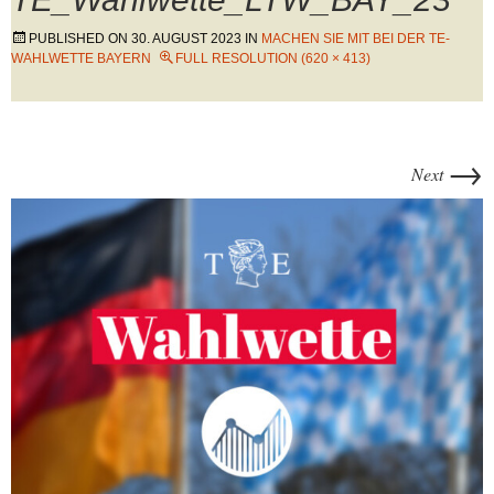
PUBLISHED ON
30. AUGUST 2023
IN
MACHEN SIE MIT BEI DER TE-
WAHLWETTE BAYERN
FULL RESOLUTION (620 × 413)
→
Next