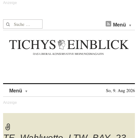
Suche nach:
Menü
Skip to content
So, 9. Aug 2026
Menü
TE_Wahlwette_LTW_BAY_23