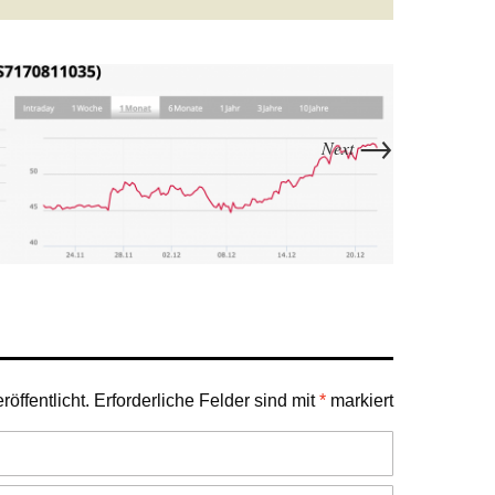
→
Next
öffentlicht.
Erforderliche Felder sind mit
*
markiert