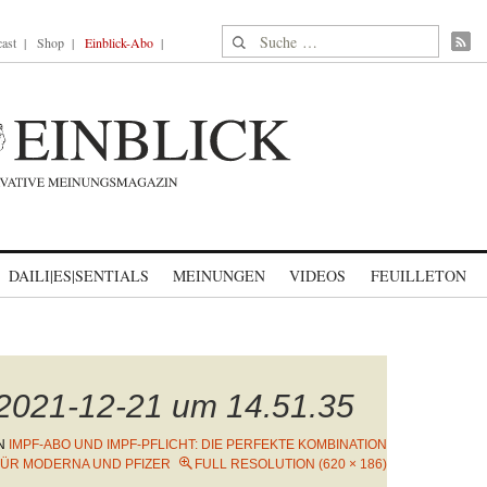
Suche nach:
ast
Shop
Einblick-Abo
DAILI|ES|SENTIALS
MEINUNGEN
VIDEOS
FEUILLETON
 2021-12-21 um 14.51.35
N
IMPF-ABO UND IMPF-PFLICHT: DIE PERFEKTE KOMBINATION
FÜR MODERNA UND PFIZER
FULL RESOLUTION (620 × 186)