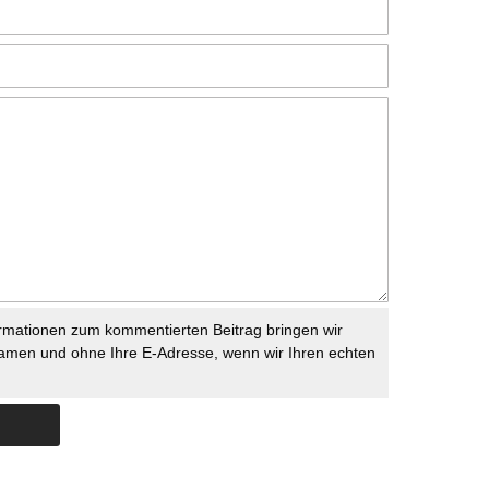
rmationen zum kommentierten Beitrag bringen wir
namen und ohne Ihre E-Adresse, wenn wir Ihren echten