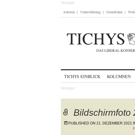
Autoren
Unterstützung
Grundsätze
Podc
Skip to content
TICHYS EINBLICK
KOLUMNEN
Bildschirmfoto
PUBLISHED ON
21. DEZEMBER 2021
I