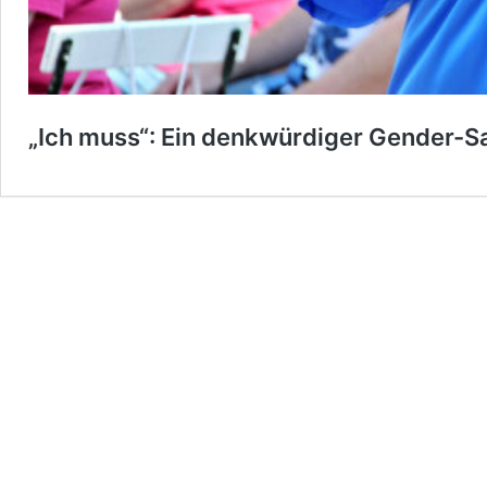
„Ich muss“: Ein denkwürdiger Gender-S