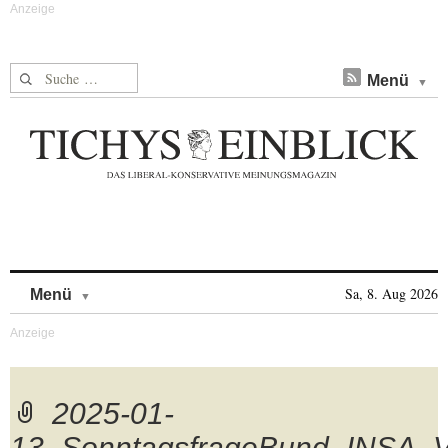
Suche nach:
Menü
Skip to content
Sa, 8. Aug 2026
Menü
2025-01-
13_SonntagsfrageBund_INSA_V