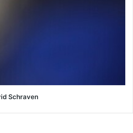
vid Schraven