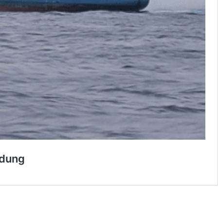
adung