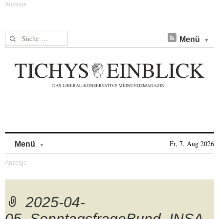
Suche nach:
Menü
Skip to content
Fr, 7. Aug 2026
Menü
2025-04-
05_SonntagsfrageBund_INSA