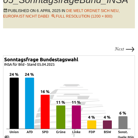
PUBLISHED ON
6. APRIL 2025
IN
DIE WELT ORDNET SICH NEU,
EUROPA IST NICHT DABEI
FULL RESOLUTION (1200 × 800)
→
Next