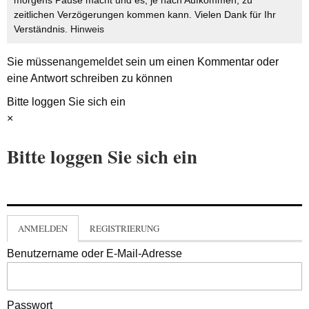
morgens Pause macht und es, je nach Aufkommen, zu
zeitlichen Verzögerungen kommen kann. Vielen Dank für Ihr
Verständnis.
Hinweis
Sie müssen
angemeldet
sein um einen Kommentar oder
eine Antwort schreiben zu können
Bitte loggen Sie sich ein
×
Bitte loggen Sie sich ein
ANMELDEN
REGISTRIERUNG
Benutzername oder E-Mail-Adresse
Passwort