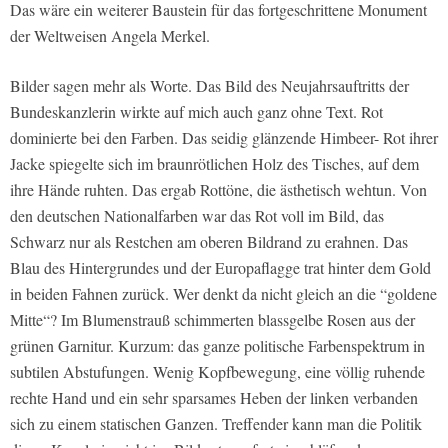
Das wäre ein weiterer Baustein für das fortgeschrittene Monument
der Weltweisen Angela Merkel.
Bilder sagen mehr als Worte. Das Bild des Neujahrsauftritts der
Bundeskanzlerin wirkte auf mich auch ganz ohne Text. Rot
dominierte bei den Farben. Das seidig glänzende Himbeer- Rot ihrer
Jacke spiegelte sich im braunrötlichen Holz des Tisches, auf dem
ihre Hände ruhten. Das ergab Rottöne, die ästhetisch wehtun. Von
den deutschen Nationalfarben war das Rot voll im Bild, das
Schwarz nur als Restchen am oberen Bildrand zu erahnen. Das
Blau des Hintergrundes und der Europaflagge trat hinter dem Gold
in beiden Fahnen zurück. Wer denkt da nicht gleich an die “goldene
Mitte“? Im Blumenstrauß schimmerten blassgelbe Rosen aus der
grünen Garnitur. Kurzum: das ganze politische Farbenspektrum in
subtilen Abstufungen. Wenig Kopfbewegung, eine völlig ruhende
rechte Hand und ein sehr sparsames Heben der linken verbanden
sich zu einem statischen Ganzen. Treffender kann man die Politik