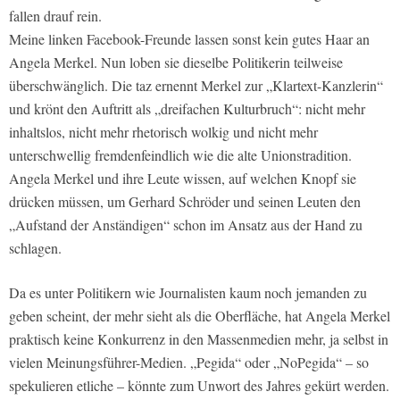
fallen drauf rein.
Meine linken Facebook-Freunde lassen sonst kein gutes Haar an
Angela Merkel. Nun loben sie dieselbe Politikerin teilweise
überschwänglich. Die taz ernennt Merkel zur „Klartext-Kanzlerin“
und krönt den Auftritt als „dreifachen Kulturbruch“: nicht mehr
inhaltslos, nicht mehr rhetorisch wolkig und nicht mehr
unterschwellig fremdenfeindlich wie die alte Unionstradition.
Angela Merkel und ihre Leute wissen, auf welchen Knopf sie
drücken müssen, um Gerhard Schröder und seinen Leuten den
„Aufstand der Anständigen“ schon im Ansatz aus der Hand zu
schlagen.
Da es unter Politikern wie Journalisten kaum noch jemanden zu
geben scheint, der mehr sieht als die Oberfläche, hat Angela Merkel
praktisch keine Konkurrenz in den Massenmedien mehr, ja selbst in
vielen Meinungsführer-Medien. „Pegida“ oder „NoPegida“ – so
spekulieren etliche – könnte zum Unwort des Jahres gekürt werden.