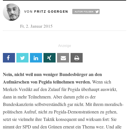
VON
FRITZ GOERGEN
Fr, 2. Januar 2015
Facebook
Twitter
Linkedin
Xing
Email
Print
Nein, nicht weil nun weniger Bundesbürger an den
Aufmärschen von Pegida teilnehmen werden.
Wenn sich
Merkels Verdikt auf den Zulauf für Pegida überhaupt auswirkt,
dann in mehr Teilnehmern. Aber darum geht es der
Bundeskanzlerin selbstverständlich gar nicht. Mit ihrem moralisch-
politischen Aufruf, nicht zu Pegida-Demonstrationen zu gehen,
setzt sie vielmehr ihre Taktik konsequent und wirksam fort: Sie
nimmt der SPD und den Grünen erneut ein Thema weg. Und alle