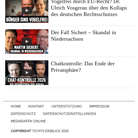
Vogelfrei durch EU-Recht? Dr.
Ulrich Vosgerau über den Kollaps
des deutschen Rechtsschutzes
Der Fall Sichert – Skandal in
Niedersachsen
Chatkontrolle: Das Ende der
Privatsphäre?
Skip to content
HOME
KONTAKT
UNTERSTÜTZUNG
IMPRESSUM
DATENSCHUTZ
DATENSCHUTZEINSTELLUNGEN
MEDIADATEN ONLINE
COPYRIGHT
TICHYS EINBLICK 2026