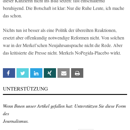
dieser Kanzlerin nicht ins Bild setzen: fast einschläfernd
beruhigend. Die Botschaft ist klar: Nur die Ruhe Leute, ich mache
das schon.
Nichts tun ist besser als eine Politik der übereilten Reaktionen,
ersetzt aber offenkundig notwendige Reformen nicht. Von solchen
war in der Merkel’schen Neujahrsansprache nicht die Rede. Aber
das kritisierte die Presse nicht. Merkels NoPegida-Placebo wirkt.
Facebook
Twitter
Linkedin
Xing
Email
Print
UNTERSTÜTZUNG
Wenn Ihnen unser Artikel gefallen hat: Unterstützen Sie diese Form
des
Journalismus.