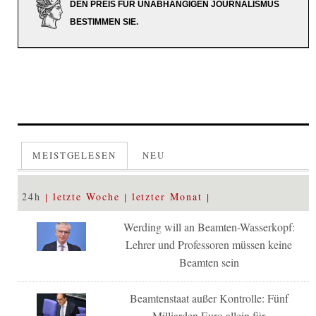
DEN PREIS FÜR UNABHÄNGIGEN JOURNALISMUS
BESTIMMEN SIE.
MEISTGELESEN
NEU
24h
letzte Woche
letzter Monat
Werding will an Beamten-Wasserkopf:
Lehrer und Professoren müssen keine
Beamten sein
Beamtenstaat außer Kontrolle: Fünf
Milliarden Euro allein für