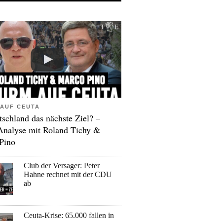
AUF CEUTA
tschland das nächste Ziel? –
Analyse mit Roland Tichy &
Pino
Club der Versager: Peter
Hahne rechnet mit der CDU
ab
Ceuta-Krise: 65.000 fallen in