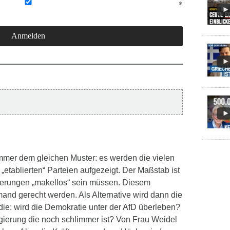
 immer dem gleichen Muster: es werden die vielen
„etablierten“ Parteien aufgezeigt. Der Maßstab ist
gierungen „makellos“ sein müssen. Diesem
and gerecht werden. Als Alternative wird dann die
 die: wird die Demokratie unter der AfD überleben?
erung die noch schlimmer ist? Von Frau Weidel