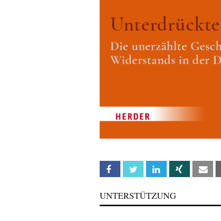
Facebook
Twitter
Linkedin
Xing
Em
UNTERSTÜTZUNG