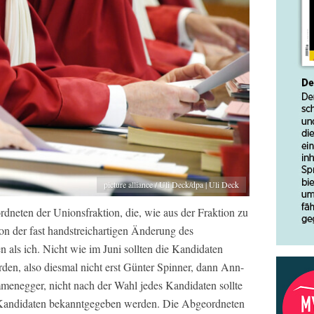
picture alliance / Uli Deck/dpa | Uli Deck
rdneten der Unionsfraktion, die, wie aus der Fraktion zu
von der fast handstreichartigen Änderung des
 als ich. Nicht wie im Juni sollten die Kandidaten
den, also diesmal nicht erst Günter Spinner, dann Ann-
mmenegger, nicht nach der Wahl jedes Kandidaten sollte
 Kandidaten bekanntgegeben werden. Die Abgeordneten