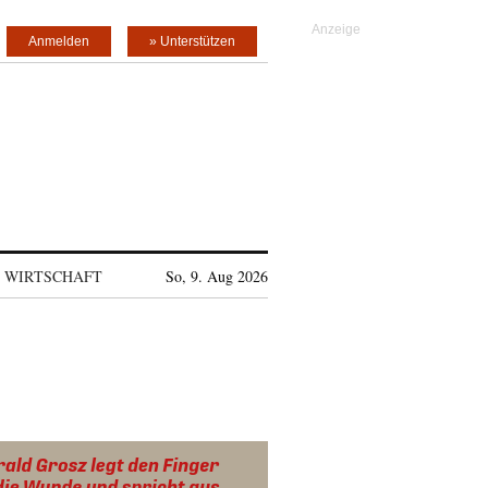
Anmelden
» Unterstützen
WIRTSCHAFT
So, 9. Aug 2026