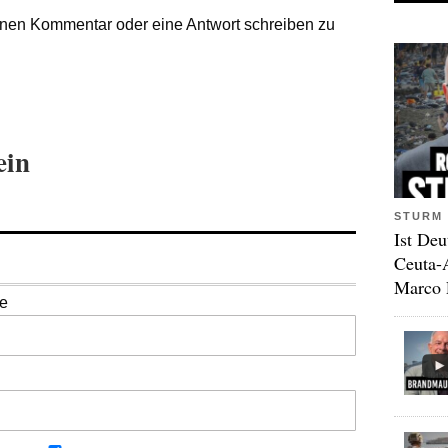
nen Kommentar oder eine Antwort schreiben zu
ein
STURM 
Ist Deu
Ceuta-
Marco 
se