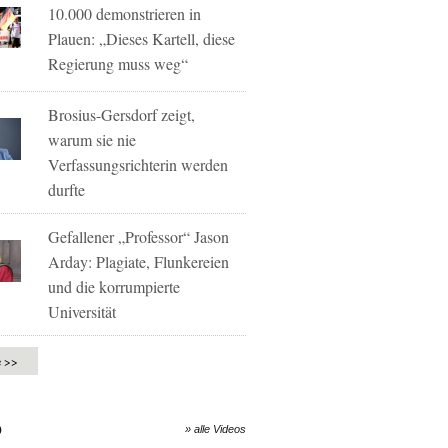
10.000 demonstrieren in
Plauen: „Dieses Kartell, diese
Regierung muss weg“
Brosius-Gersdorf zeigt,
warum sie nie
Verfassungsrichterin werden
durfte
Gefallener „Professor“ Jason
Arday: Plagiate, Flunkereien
und die korrumpierte
Universität
e >>
O
» alle Videos