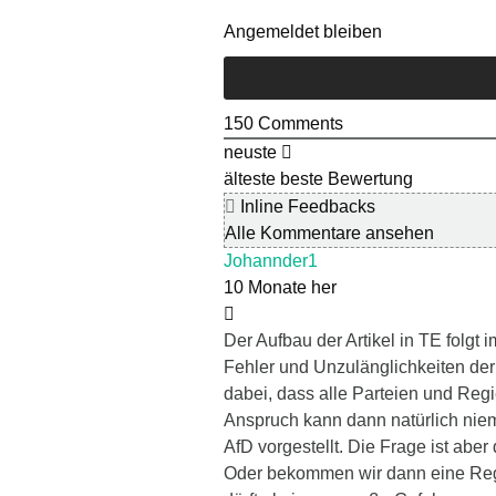
Angemeldet bleiben
150
Comments
neuste
älteste
beste Bewertung
Inline Feedbacks
Alle Kommentare ansehen
Johannder1
10 Monate her
Der Aufbau der Artikel in TE folgt
Fehler und Unzulänglichkeiten der 
dabei, dass alle Parteien und Re
Anspruch kann dann natürlich niem
AfD vorgestellt. Die Frage ist aber
Oder bekommen wir dann eine Regi