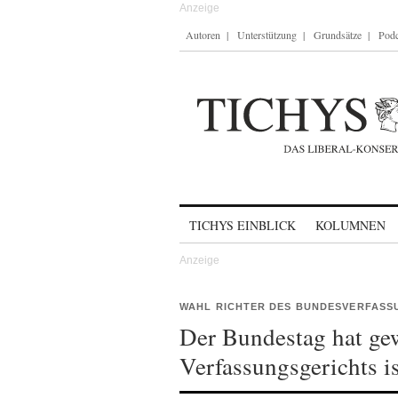
Autoren
Unterstützung
Grundsätze
Podc
Skip to content
TICHYS EINBLICK
KOLUMNEN
WAHL RICHTER DES BUNDESVERFASS
Der Bundestag hat gew
Verfassungsgerichts i