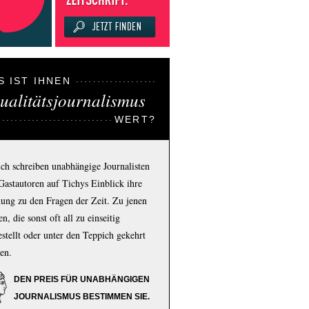
S IST IHNEN
ualitätsjournalismus
WERT?
ich schreiben unabhängige Journalisten
Gastautoren auf Tichys Einblick ihre
ung zu den Fragen der Zeit. Zu jenen
n, die sonst oft all zu einseitig
estellt oder unter den Teppich gekehrt
en.
DEN PREIS FÜR UNABHÄNGIGEN
JOURNALISMUS BESTIMMEN SIE.