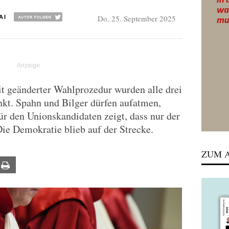
Do, 25. September 2025
AI
t geänderter Wahlprozedur wurden alle drei
nkt. Spahn und Bilger dürfen aufatmen,
r den Unionskandidaten zeigt, dass nur der
Die Demokratie blieb auf der Strecke.
ZUM A
ail
Print