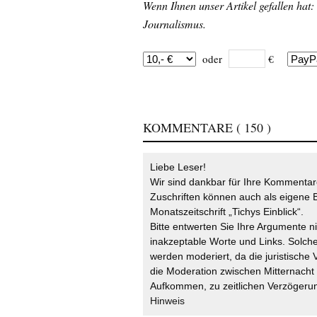
Wenn Ihnen unser Artikel gefallen hat:
Journalismus.
oder
€
KOMMENTARE
( 150 )
Liebe Leser!
Wir sind dankbar für Ihre Kommentare
Zuschriften können auch als eigene B
Monatszeitschrift „Tichys Einblick“.
Bitte entwerten Sie Ihre Argumente n
inakzeptable Worte und Links. Solche
werden moderiert, da die juristische 
die Moderation zwischen Mitternach
Aufkommen, zu zeitlichen Verzögerun
Hinweis