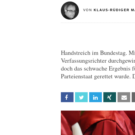
VON
KLAUS-RÜDIGER M
Handstreich im Bundestag. Mi
Verfassungsrichter durchgewi
doch das schwache Ergebnis fü
Parteienstaat gerettet wurde. 
Facebook
Twitter
Linkedin
Xing
Em