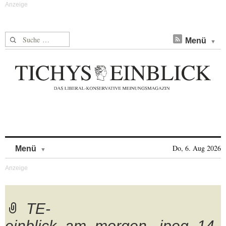
Suche nach:
Menü
Skip to content
Do, 6. Aug 2026
Menü
TE-
einblick_am_morgen_.jpeg_14