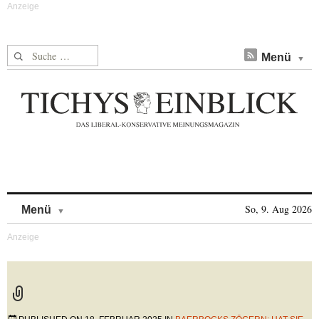
Suche nach:
Menü
Skip to content
So, 9. Aug 2026
Menü