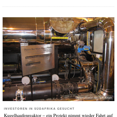
picture-alliance/ dpa | Ralf Krüger
INVESTOREN IN SÜDAFRIKA GESUCHT
Kugelhaufenreaktor – ein Projekt nimmt wieder Fahrt auf