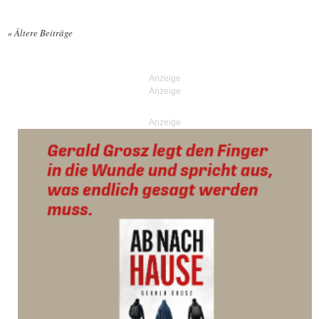
«
Ältere Beiträge
Posts navigation
Anzeige