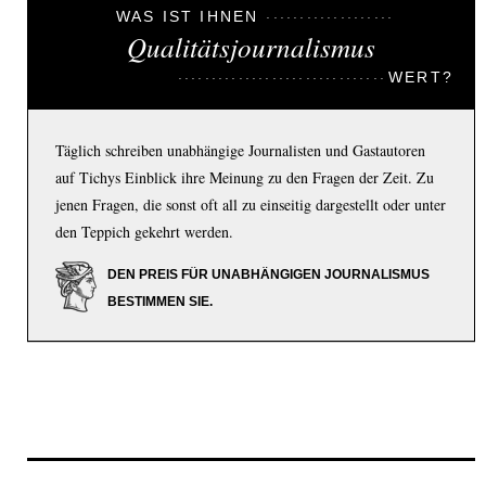
WAS IST IHNEN
Qualitätsjournalismus
WERT?
Täglich schreiben unabhängige Journalisten und Gastautoren
auf Tichys Einblick ihre Meinung zu den Fragen der Zeit. Zu
jenen Fragen, die sonst oft all zu einseitig dargestellt oder unter
den Teppich gekehrt werden.
DEN PREIS FÜR UNABHÄNGIGEN JOURNALISMUS
BESTIMMEN SIE.