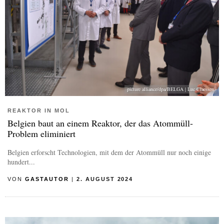
picture alliance/dpa/BELGA | Luc Claessen
REAKTOR IN MOL
Belgien baut an einem Reaktor, der das Atommüll-
Problem eliminiert
Belgien erforscht Technologien, mit dem der Atommüll nur noch einige
hundert...
VON
GASTAUTOR
|
2. AUGUST 2024