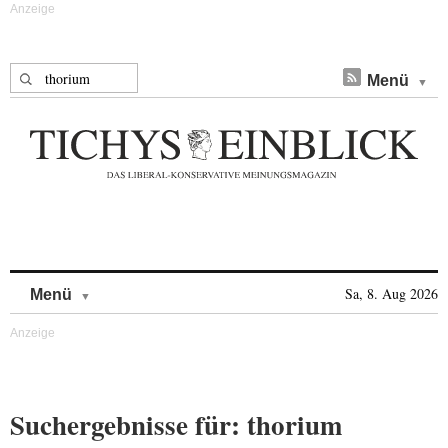
Suche nach:
Menü
Skip to content
Sa, 8. Aug 2026
Menü
Suchergebnisse für: thorium