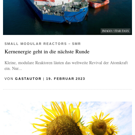
IMAGO / ITAR-TASS
SMALL MODULAR REACTORS – SMR
Kernenergie geht in die nächste Runde
Kleine, modulare Reaktoren läuten das weltweite Revival der Atomkraft
ein. Nur...
VON
GASTAUTOR
|
19. FEBRUAR 2023