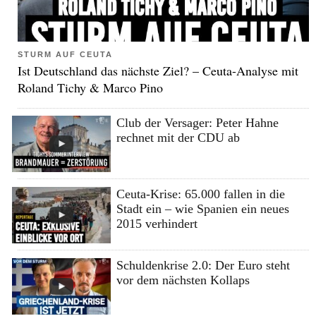
STURM AUF CEUTA
Ist Deutschland das nächste Ziel? – Ceuta-Analyse mit
Roland Tichy & Marco Pino
Club der Versager: Peter Hahne
rechnet mit der CDU ab
Ceuta-Krise: 65.000 fallen in die
Stadt ein – wie Spanien ein neues
2015 verhindert
Schuldenkrise 2.0: Der Euro steht
vor dem nächsten Kollaps