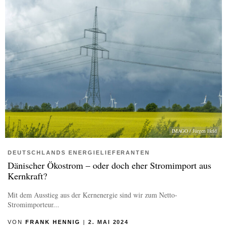
IMAGO / Jürgen Held
DEUTSCHLANDS ENERGIELIEFERANTEN
Dänischer Ökostrom – oder doch eher Stromimport aus
Kernkraft?
Mit dem Ausstieg aus der Kernenergie sind wir zum Netto-
Stromimporteur...
VON
FRANK HENNIG
|
2. MAI 2024