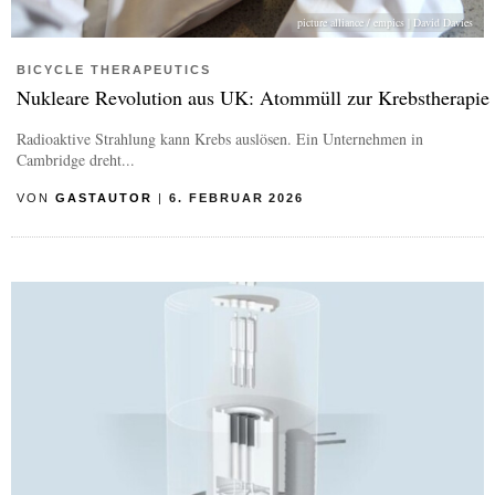
picture alliance / empics | David Davies
BICYCLE THERAPEUTICS
Nukleare Revolution aus UK: Atommüll zur Krebstherapie
Radioaktive Strahlung kann Krebs auslösen. Ein Unternehmen in
Cambridge dreht...
VON
GASTAUTOR
|
6. FEBRUAR 2026