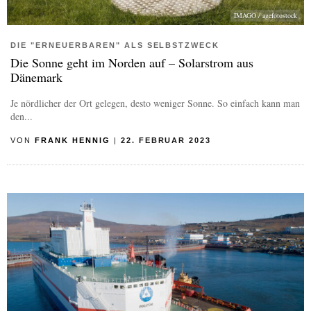
IMAGO / agefotostock
DIE "ERNEUERBAREN" ALS SELBSTZWECK
Die Sonne geht im Norden auf – Solarstrom aus
Dänemark
Je nördlicher der Ort gelegen, desto weniger Sonne. So einfach kann man
den...
VON
FRANK HENNIG
|
22. FEBRUAR 2023