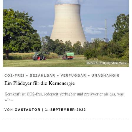
IMAGO / Wolfgang Maria Weber
CO2-FREI – BEZAHLBAR – VERFÜGBAR – UNABHÄNGIG
Ein Plädoyer für die Kernenergie
Kernkraft ist CO2-frei, jederzeit verfügbar und preiswerter als das, was
wir...
VON
GASTAUTOR
|
1. SEPTEMBER 2022