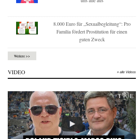
uns alle aus
8.000 Euro für „Sexualbegleitung“: Pro
Familia fördert Prostitution für einen
guten Zweck
Weitere >>
VIDEO
» alle Videos