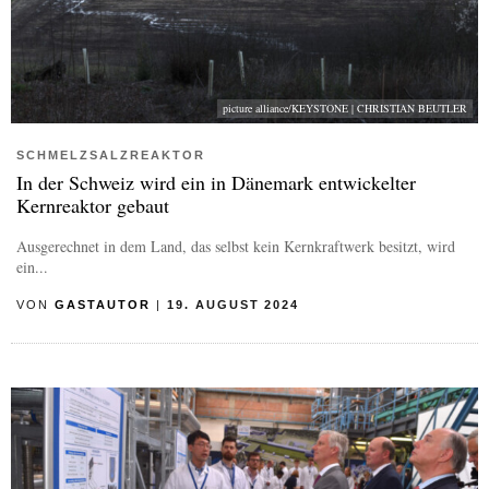
picture alliance/KEYSTONE | CHRISTIAN BEUTLER
SCHMELZSALZREAKTOR
In der Schweiz wird ein in Dänemark entwickelter
Kernreaktor gebaut
Ausgerechnet in dem Land, das selbst kein Kernkraftwerk besitzt, wird
ein...
VON
GASTAUTOR
|
19. AUGUST 2024