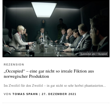
Screenshot arte / Occupied
REZENSION
„Occupied“ – eine gar nicht so irreale Fiktion aus
norwegischer Produktion
Im Zweifel für den Zweifel – in gar nicht so sehr herbei phantasierten...
VON
TOMAS SPAHN
|
27. DEZEMBER 2021